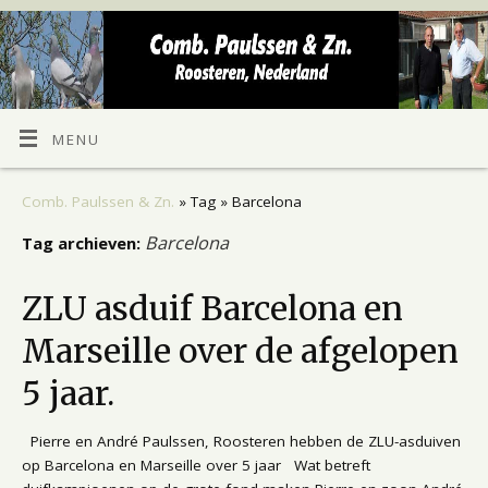
MENU
Comb. Paulssen & Zn.
» Tag » Barcelona
Barcelona
Tag archieven:
ZLU asduif Barcelona en
Marseille over de afgelopen
5 jaar.
Pierre en André Paulssen, Roosteren hebben de ZLU-asduiven
op Barcelona en Marseille over 5 jaar Wat betreft