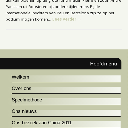
duifkampioenen op de grote fond maken Pierre en zoon André
Paulssen uit Roosteren bijzondere tijden mee. Bij de
internationale inrichters van Pau en Barcelona zijn ze op het
podium mogen komen…
Lees verder
→
Hoofdmenu
Welkom
Over ons
Speelmethode
Ons nieuws
Ons bezoek aan China 2011