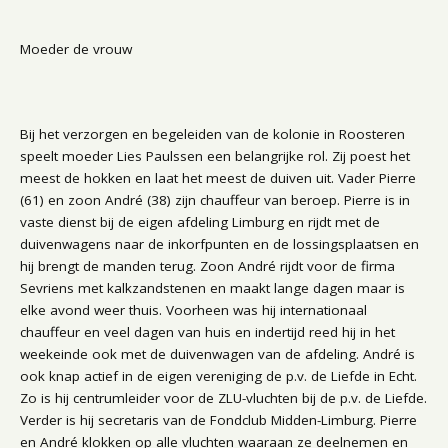
Moeder de vrouw
Bij het verzorgen en begeleiden van de kolonie in Roosteren
speelt moeder Lies Paulssen een belangrijke rol. Zij poest het
meest de hokken en laat het meest de duiven uit. Vader Pierre
(61) en zoon André (38) zijn chauffeur van beroep. Pierre is in
vaste dienst bij de eigen afdeling Limburg en rijdt met de
duivenwagens naar de inkorfpunten en de lossingsplaatsen en
hij brengt de manden terug. Zoon André rijdt voor de firma
Sevriens met kalkzandstenen en maakt lange dagen maar is
elke avond weer thuis. Voorheen was hij internationaal
chauffeur en veel dagen van huis en indertijd reed hij in het
weekeinde ook met de duivenwagen van de afdeling. André is
ook knap actief in de eigen vereniging de p.v. de Liefde in Echt.
Zo is hij centrumleider voor de ZLU-vluchten bij de p.v. de Liefde.
Verder is hij secretaris van de Fondclub Midden-Limburg. Pierre
en André klokken op alle vluchten waaraan ze deelnemen en