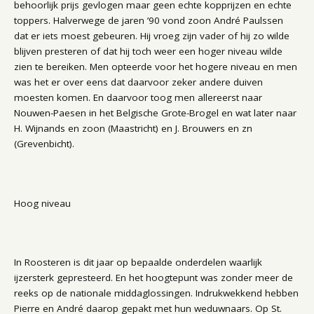
behoorlijk prijs gevlogen maar geen echte kopprijzen en echte
toppers. Halverwege de jaren ’90 vond zoon André Paulssen
dat er iets moest gebeuren. Hij vroeg zijn vader of hij zo wilde
blijven presteren of dat hij toch weer een hoger niveau wilde
zien te bereiken. Men opteerde voor het hogere niveau en men
was het er over eens dat daarvoor zeker andere duiven
moesten komen. En daarvoor toog men allereerst naar
Nouwen-Paesen in het Belgische Grote-Brogel en wat later naar
H. Wijnands en zoon (Maastricht) en J. Brouwers en zn
(Grevenbicht).
Hoog niveau
In Roosteren is dit jaar op bepaalde onderdelen waarlijk
ijzersterk gepresteerd. En het hoogtepunt was zonder meer de
reeks op de nationale middaglossingen. Indrukwekkend hebben
Pierre en André daarop gepakt met hun weduwnaars. Op St.