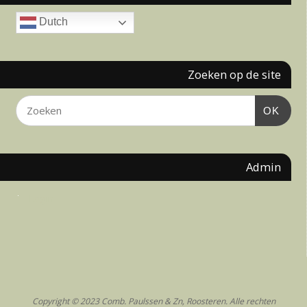
Dutch
Zoeken op de site
OK
Admin
Login
Copyright © 2023 Comb. Paulssen & Zn, Roosteren. Alle rechten