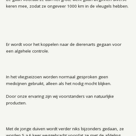
keren mee, zodat ze ongeveer 1000 km in de vleugels hebben.
Er wordt voor het koppelen naar de dierenarts gegaan voor
een algehele controle.
In het vliegseizoen worden normaal gesproken geen
medicijnen gebruikt, alleen als het nodig mocht blijken.
Door onze ervaring zijn wij voorstanders van natuurlijke
producten.
Met de jonge duiven wordt verder niks bijzonders gedaan, ze
worden 5 a.6 keer weggebracht voordat ze met de afdeling