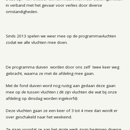
in verband met het gevaar voor verlies door diverse
omstandigheden.
Sinds 2013 spelen we weer mee op de programmavluchten
zodat we alle vluchten mee doen.
De programma duiven worden door ons zelf twee keer weg
gebracht, waarna ze met de afdeling mee gaan.
Met de fond duiven word nog rustig aan gedaan deze gaan
mee op de tussen vluchten ( dit zijn vluchten die wat bij onze
afdeling op dinsdag worden ingekorfd)
Deze vluchten gaan ze een keer of 3 tot 4 mee dan wordt er
over geschakeld naar het weekeind.
Ze gaan voordat ze aan het grote werk gaan beginnen diverse