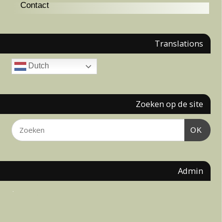
Contact
Translations
Dutch
Zoeken op de site
OK
Admin
Login