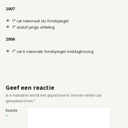
2007
e
1
cat nationaal zlu fondspiegel
e
1
asduif jarige afdeling
2006
e
1
cat 6 nationale fondspiegel middaglossing
Geef een reactie
Je e-mailadres wordt niet gepubliceerd.
Vereiste velden zijn
gemarkeerd met
*
Reactie
*