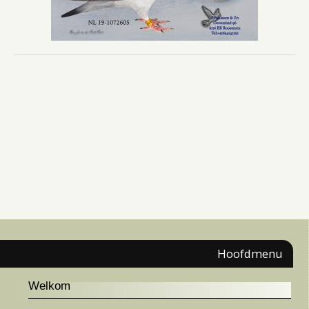
Hoofdmenu
Welkom