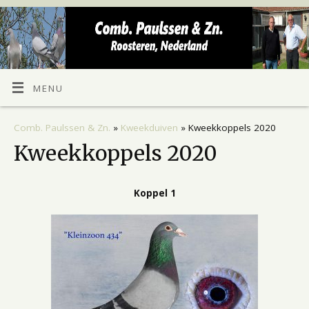
MENU
Comb. Paulssen & Zn.
»
Kweekduiven
» Kweekkoppels 2020
Kweekkoppels 2020
Koppel 1